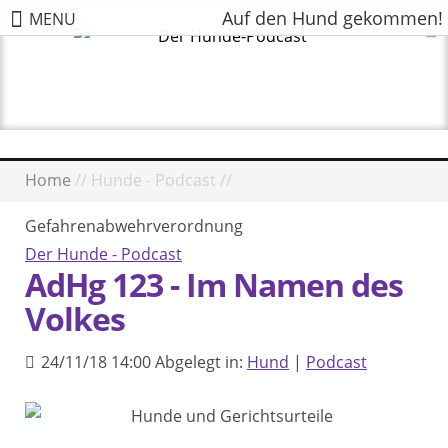
Auf den Hund gekommen!
MENU
Home
//
Hunde - Podcast
//
Gefahrenabwehrverordnung
Der Hunde - Podcast
AdHg 123 - Im Namen des
Volkes
24/11/18 14:00 Abgelegt in:
Hund
|
Podcast